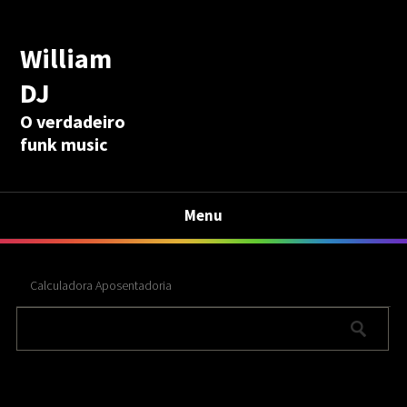
William
DJ
O verdadeiro
funk music
Menu
Calculadora Aposentadoria