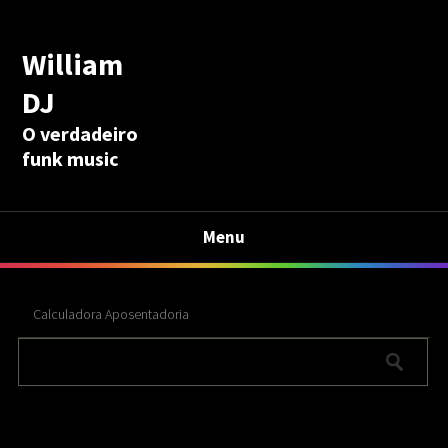
William
DJ
O verdadeiro
funk music
Menu
Calculadora Aposentadoria