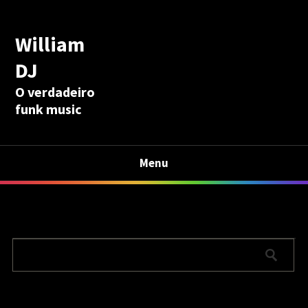
William
DJ
O verdadeiro
funk music
Menu
Calculadora Aposentadoria