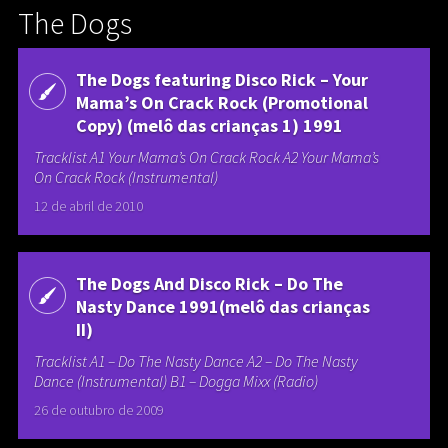
The Dogs
The Dogs featuring Disco Rick – Your
Mama’s On Crack Rock (Promotional
Copy) (melô das crianças 1) 1991
Tracklist A1 Your Mama’s On Crack Rock A2 Your Mama’s
On Crack Rock (Instrumental)
12 de abril de 2010
The Dogs And Disco Rick – Do The
Nasty Dance 1991(melô das crianças
II)
Tracklist A1 – Do The Nasty Dance A2 – Do The Nasty
Dance (Instrumental) B1 – Dogga Mixx (Radio)
26 de outubro de 2009