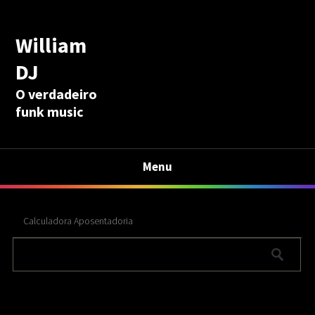
William
DJ
O verdadeiro
funk music
Menu
Calculadora Aposentadoria