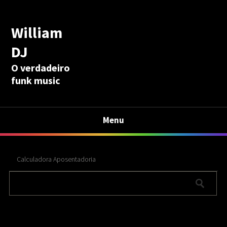
William
DJ
O verdadeiro
funk music
Menu
Calculadora Aposentadoria