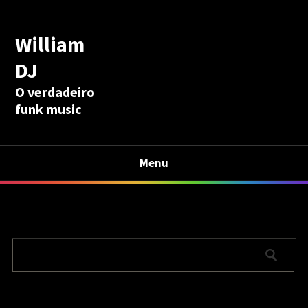
William
DJ
O verdadeiro
funk music
Menu
Calculadora Aposentadoria