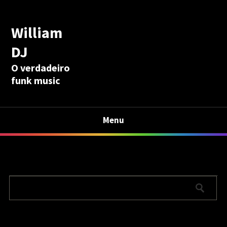
William
DJ
O verdadeiro
funk music
Menu
Calculadora Aposentadoria