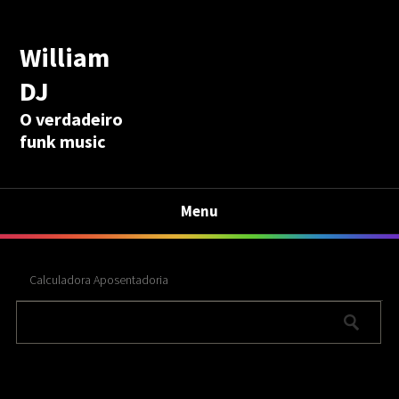
William
DJ
O verdadeiro
funk music
Menu
Calculadora Aposentadoria