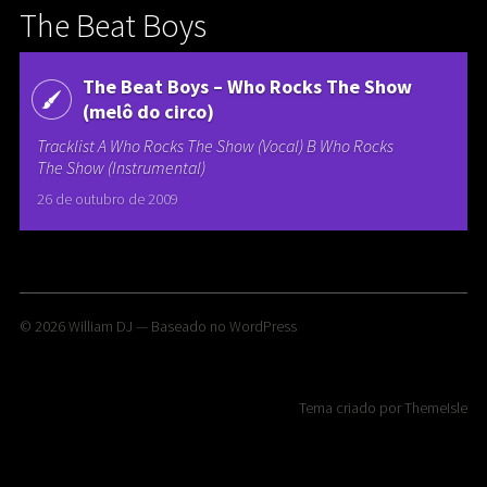
The Beat Boys
The Beat Boys – Who Rocks The Show
(melô do circo)
Tracklist A Who Rocks The Show (Vocal) B Who Rocks
The Show (Instrumental)
26 de outubro de 2009
© 2026
William DJ
— Baseado no
WordPress
Tema criado por
ThemeIsle