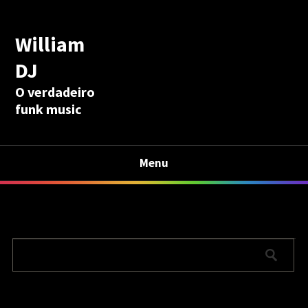
William
DJ
O verdadeiro
funk music
Menu
Calculadora Aposentadoria