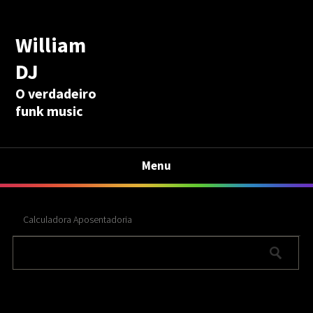
William
DJ
O verdadeiro
funk music
Menu
Calculadora Aposentadoria