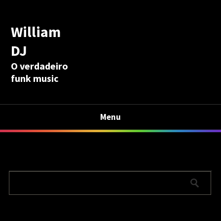
William
DJ
O verdadeiro
funk music
Menu
Calculadora Aposentadoria