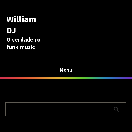
William
DJ
O verdadeiro
funk music
Menu
Calculadora Aposentadoria