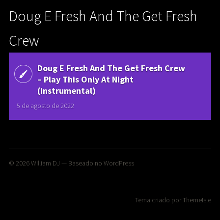
Doug E Fresh And The Get Fresh
Crew
Doug E Fresh And The Get Fresh Crew
‎– Play This Only At Night
(Instrumental)
5 de agosto de 2022
© 2026
William DJ
— Baseado no
WordPress
Tema criado por
ThemeIsle