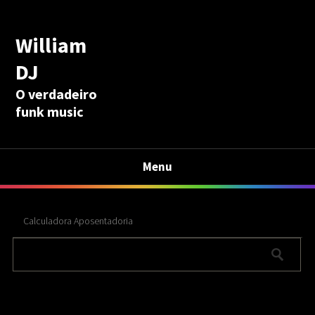
William
DJ
O verdadeiro
funk music
Menu
Calculadora Aposentadoria