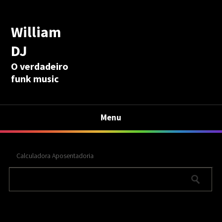
William
DJ
O verdadeiro
funk music
Menu
Calculadora Aposentadoria