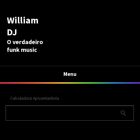
William
DJ
O verdadeiro
funk music
Menu
Calculadora Aposentadoria