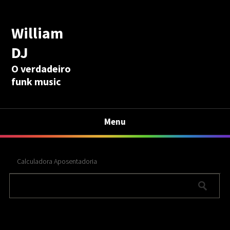
William
DJ
O verdadeiro
funk music
Menu
Calculadora Aposentadoria