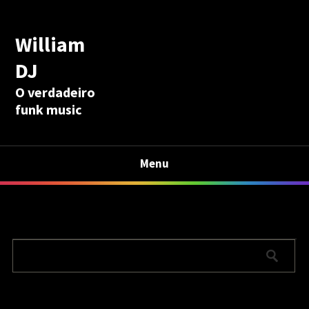
William
DJ
O verdadeiro
funk music
Menu
Calculadora Aposentadoria