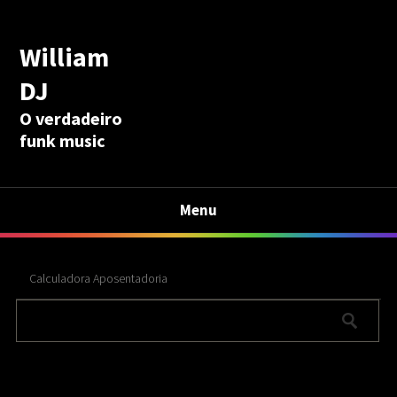
William
DJ
O verdadeiro
funk music
Menu
Calculadora Aposentadoria