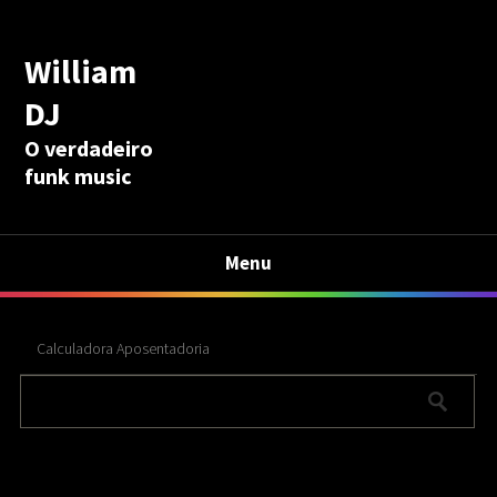
William
DJ
O verdadeiro
funk music
Menu
Calculadora Aposentadoria