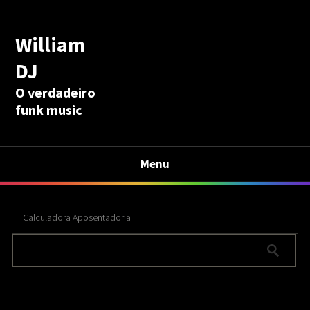
William
DJ
O verdadeiro
funk music
Menu
Calculadora Aposentadoria