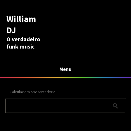
William
DJ
O verdadeiro
funk music
Menu
Calculadora Aposentadoria