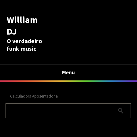
William
DJ
O verdadeiro
funk music
Menu
Calculadora Aposentadoria