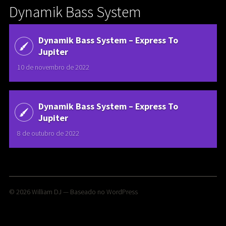
Dynamik Bass System
Dynamik Bass System – Express To
Jupiter
10 de novembro de 2022
Dynamik Bass System – Express To
Jupiter
8 de outubro de 2022
© 2026
William DJ
— Baseado no
WordPress