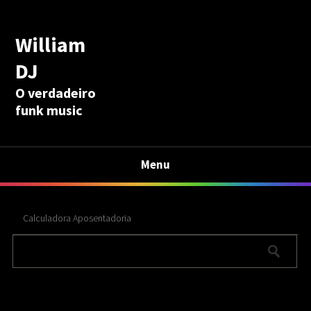
William
DJ
O verdadeiro
funk music
Menu
Calculadora Aposentadoria