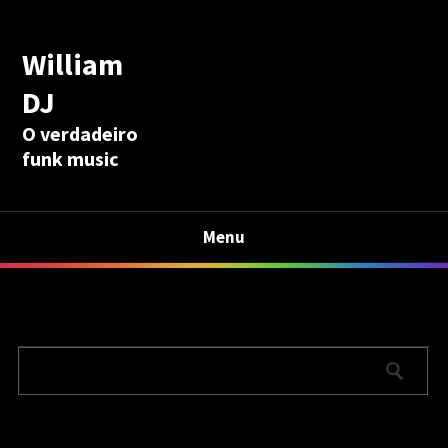
William
DJ
O verdadeiro
funk music
Menu
Calculadora Aposentadoria