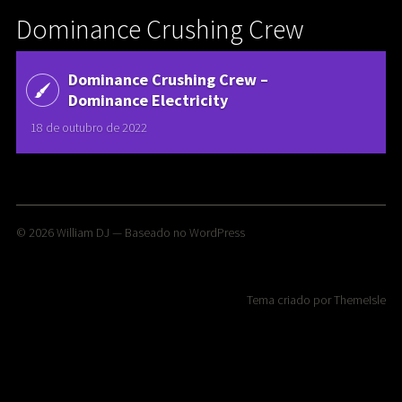
Dominance Crushing Crew
Dominance Crushing Crew –
Dominance Electricity
18 de outubro de 2022
© 2026
William DJ
— Baseado no
WordPress
Tema criado por
ThemeIsle