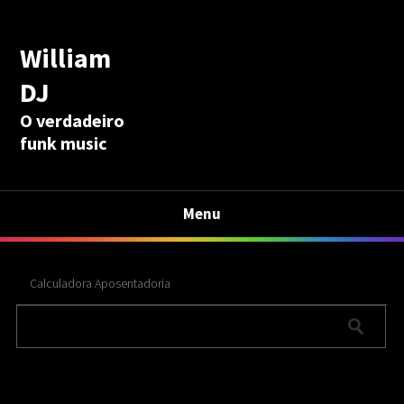
William
DJ
O verdadeiro
funk music
Menu
Calculadora Aposentadoria