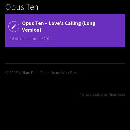
Opus Ten
Opus Ten ‎– Love’s Calling (Long
Version)
16 de dezembro de 2024
© 2026
William DJ
— Baseado no
WordPress
Tema criado por
ThemeIsle