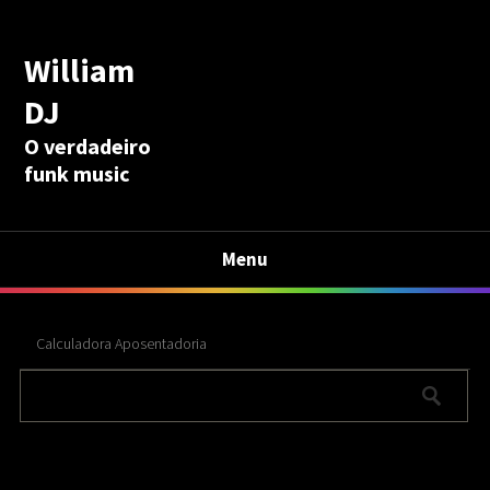
William
DJ
O verdadeiro
funk music
Menu
Calculadora Aposentadoria