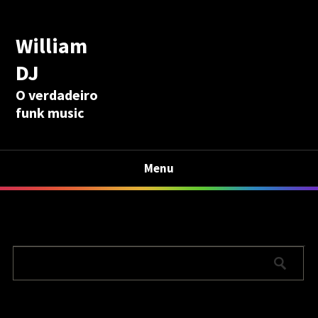
William
DJ
O verdadeiro
funk music
Menu
Calculadora Aposentadoria