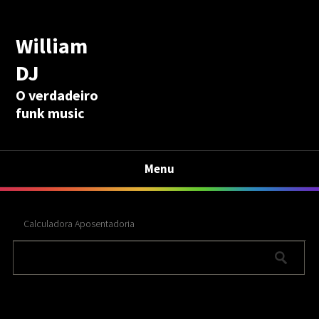
William
DJ
O verdadeiro
funk music
Menu
Calculadora Aposentadoria