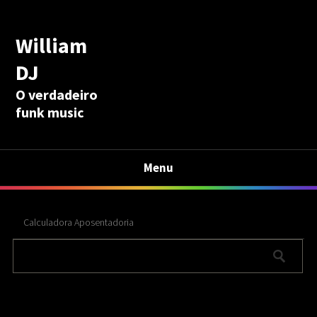
William
DJ
O verdadeiro
funk music
Menu
Calculadora Aposentadoria