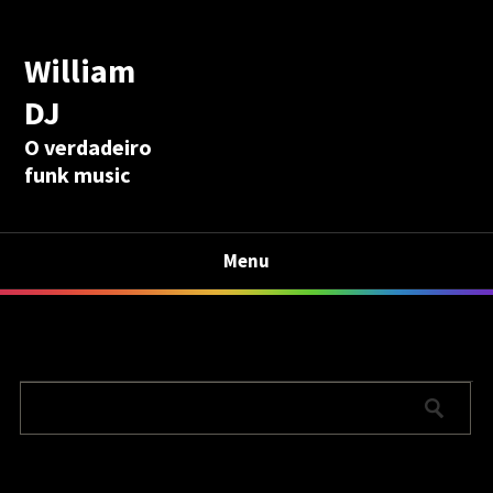
William
DJ
O verdadeiro
funk music
Menu
Calculadora Aposentadoria