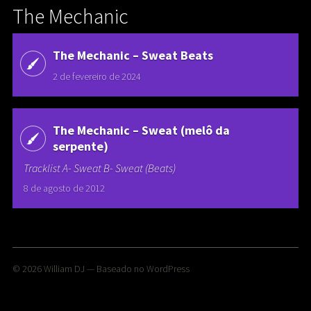
The Mechanic
The Mechanic ‎– Sweat Beats
2 de fevereiro de 2024
The Mechanic – Sweat (melô da
serpente)
Tracklist A- Sweat B- Sweat (Beats)
8 de agosto de 2012
© 2026
William DJ
— Baseado no
WordPress