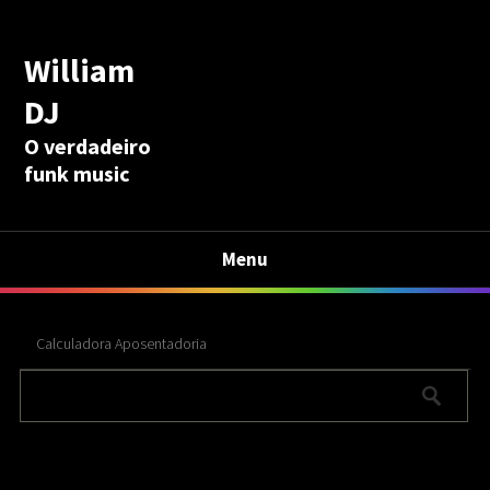
William
DJ
O verdadeiro
funk music
Menu
Calculadora Aposentadoria