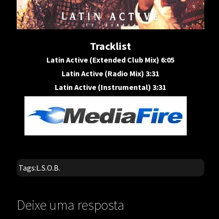
Tracklist
Latin Active (Extended Club Mix) 6:05
Latin Active (Radio Mix) 3:31
Latin Active (Instrumental) 3:31
Tags:
L.S.O.B.
Deixe uma resposta