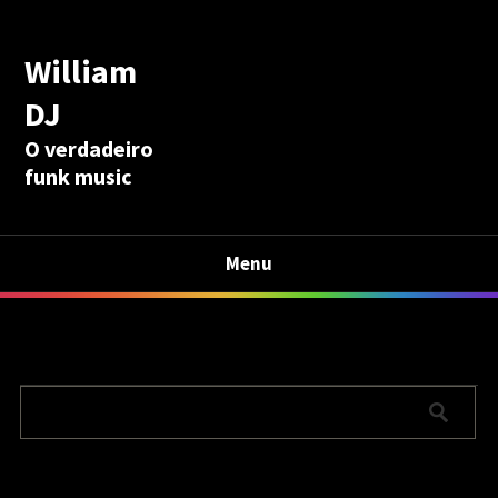
William
DJ
O verdadeiro
funk music
Menu
Calculadora Aposentadoria