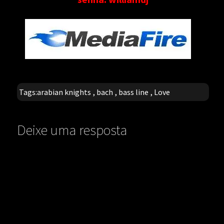
Tags:
arabian knights
,
bach
,
bass line
,
Love
Deixe uma resposta