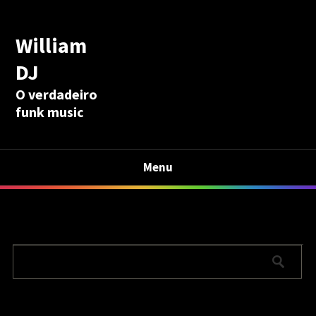
William
DJ
O verdadeiro
funk music
Menu
Calculadora Aposentadoria