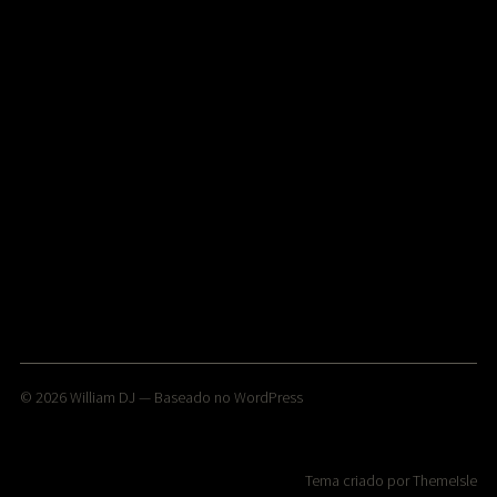
© 2026
William DJ
— Baseado no
WordPress
Tema criado por
ThemeIsle