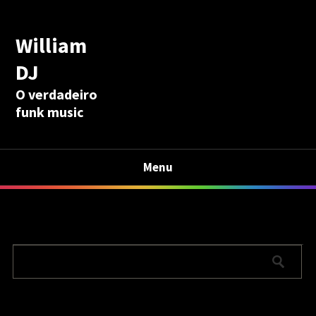
William
DJ
O verdadeiro
funk music
Menu
Calculadora Aposentadoria