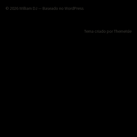
© 2026
William DJ
— Baseado no
WordPress
Tema criado por
ThemeIsle