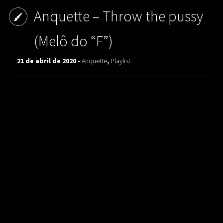
Anquette – Throw the pussy
(Melô do “F”)
21 de abril de 2020 -
Anquette
,
Playlist