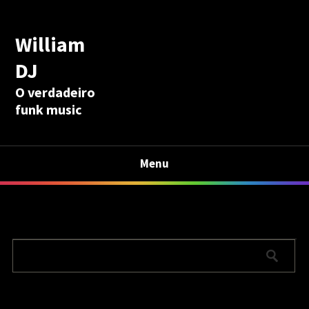
William
DJ
O verdadeiro
funk music
Menu
Calculadora Aposentadoria