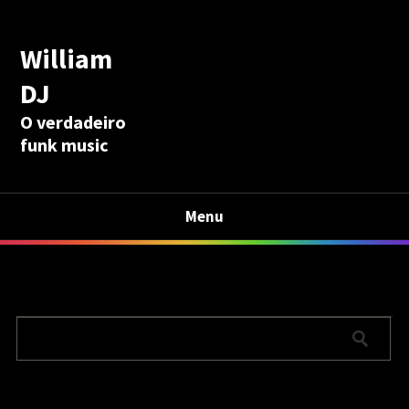
William
DJ
O verdadeiro
funk music
Menu
Calculadora Aposentadoria