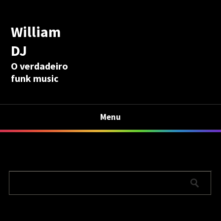
William
DJ
O verdadeiro
funk music
Menu
Calculadora Aposentadoria