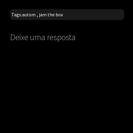
Tags:
autom
,
jam the box
Deixe uma resposta