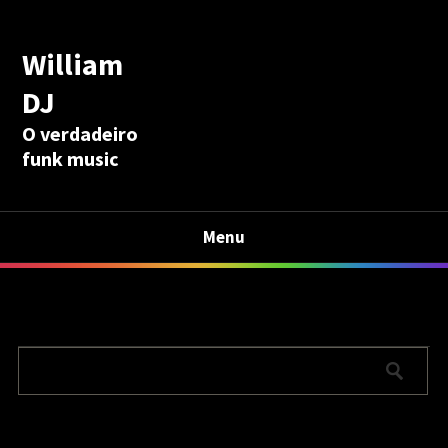
William
DJ
O verdadeiro
funk music
Menu
Calculadora Aposentadoria