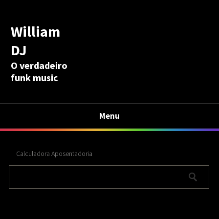
William
DJ
O verdadeiro
funk music
Menu
Calculadora Aposentadoria