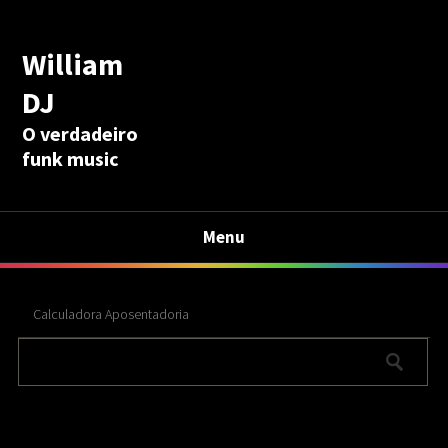
William
DJ
O verdadeiro
funk music
Menu
Calculadora Aposentadoria