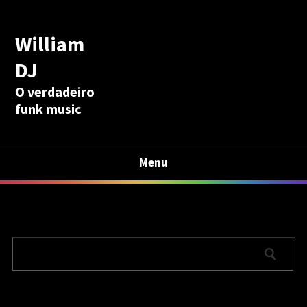
William
DJ
O verdadeiro
funk music
Menu
Calculadora Aposentadoria