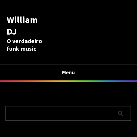
William
DJ
O verdadeiro
funk music
Menu
Calculadora Aposentadoria