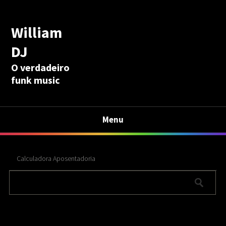
William
DJ
O verdadeiro
funk music
Menu
Calculadora Aposentadoria