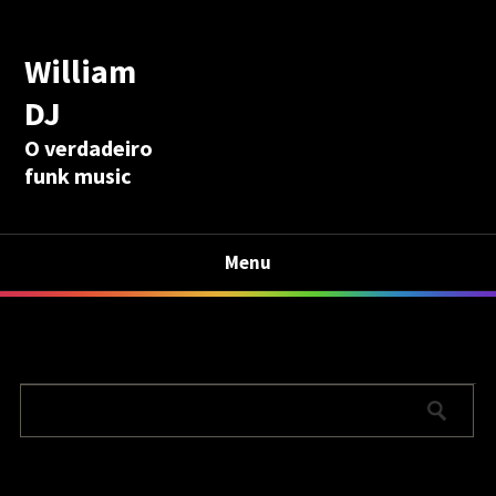
William
DJ
O verdadeiro
funk music
Menu
Calculadora Aposentadoria