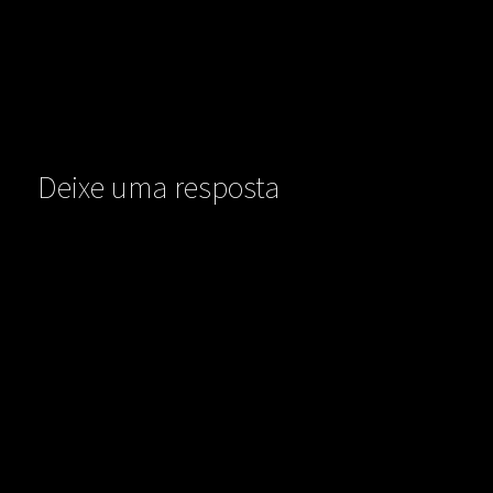
Deixe uma resposta