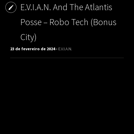
E.V.I.A.N. And The Atlantis
Posse ‎– Robo Tech (Bonus
City)
23 de fevereiro de 2024 -
E.V.I.A.N.