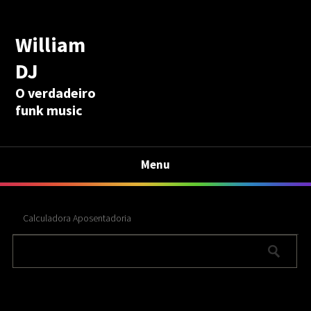
William
DJ
O verdadeiro
funk music
Menu
Calculadora Aposentadoria