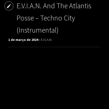
E.V.I.A.N. And The Atlantis
Posse ‎– Techno City
(Instrumental)
1 de março de 2024 -
E.V.I.A.N.