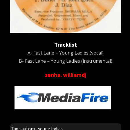
Tracklist
A- Fast Lane – Young Ladies (vocal)
B- Fast Lane – Young Ladies (instrumental)
senha. williamdj
Tags:
autom
,
young ladies