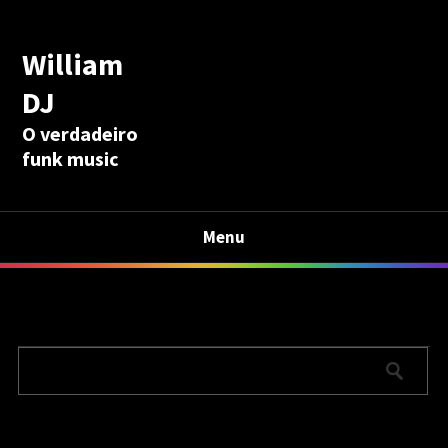
William
DJ
O verdadeiro
funk music
Menu
Calculadora Aposentadoria