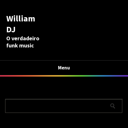
William
DJ
O verdadeiro
funk music
Menu
Calculadora Aposentadoria