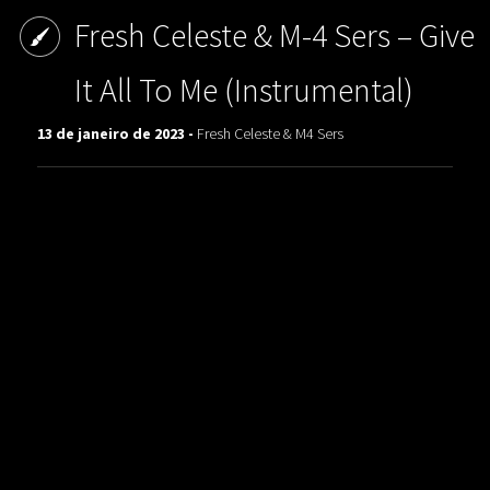
Fresh Celeste & M-4 Sers ‎– Give
It All To Me (Instrumental)
13 de janeiro de 2023 -
Fresh Celeste & M4 Sers