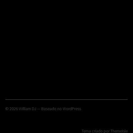
© 2026
William DJ
— Baseado no
WordPress
Tema criado por
ThemeIsle