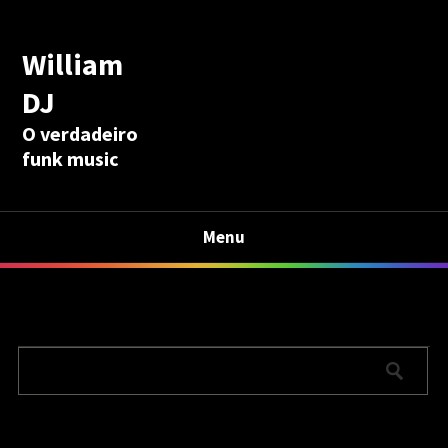
William
DJ
O verdadeiro
funk music
Menu
Calculadora Aposentadoria