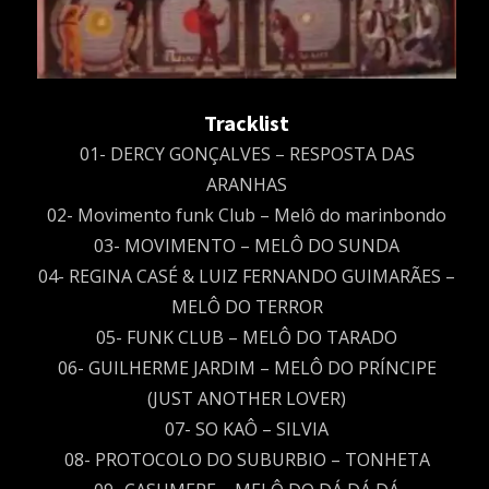
Tracklist
01- DERCY GONÇALVES – RESPOSTA DAS
ARANHAS
02- Movimento funk Club – Melô do marinbondo
03- MOVIMENTO – MELÔ DO SUNDA
04- REGINA CASÉ & LUIZ FERNANDO GUIMARÃES –
MELÔ DO TERROR
05- FUNK CLUB – MELÔ DO TARADO
06- GUILHERME JARDIM – MELÔ DO PRÍNCIPE
(JUST ANOTHER LOVER)
07- SO KAÔ – SILVIA
08- PROTOCOLO DO SUBURBIO – TONHETA