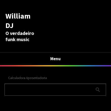
William
DJ
O verdadeiro
funk music
Menu
Calculadora Aposentadoria